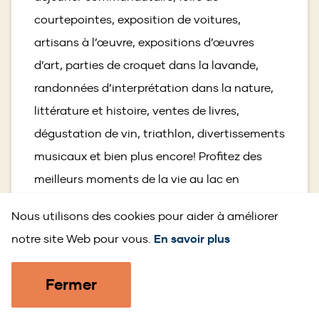
courtepointes, exposition de voitures,
artisans à l’œuvre, expositions d’œuvres
d’art, parties de croquet dans la lavande,
randonnées d’interprétation dans la nature,
littérature et histoire, ventes de livres,
dégustation de vin, triathlon, divertissements
musicaux et bien plus encore! Profitez des
meilleurs moments de la vie au lac en
réservant un séjour au Norwood Bed &
Nous utilisons des cookies pour aider à améliorer
Breakfast ou chez Jenkins Cove Cottage
notre site Web pour vous.
En savoir plus
Rentals.
Fermer
en savoir plus