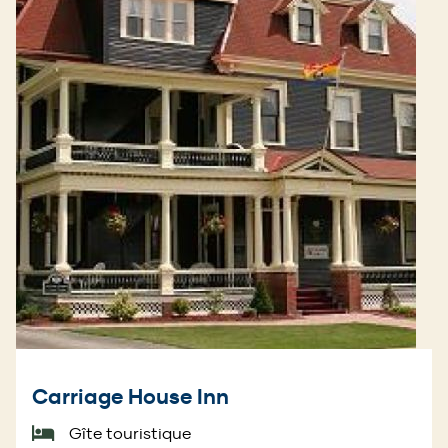
Carriage House Inn
Gîte touristique