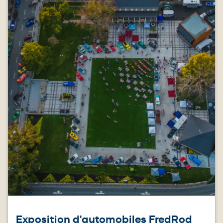
Exposition d'automobiles FredRod