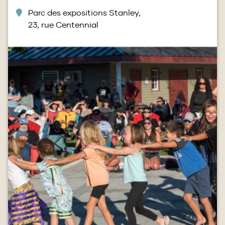
Parc des expositions Stanley,
23, rue Centennial
Image