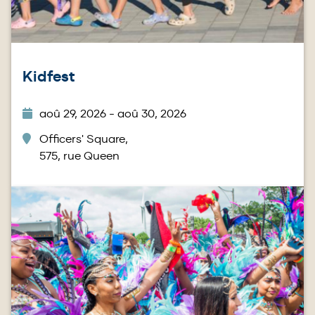
Kidfest
aoû 29, 2026 - aoû 30, 2026
Officers' Square,
575, rue Queen
Image