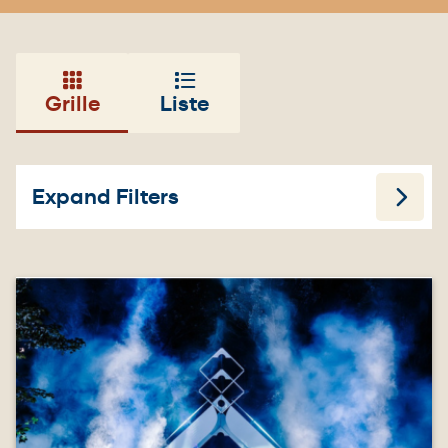
Grille
Liste
Expand Filters
Image