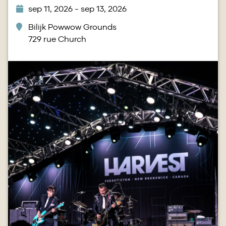
sep 11, 2026 - sep 13, 2026
Bilijk Powwow Grounds
729 rue Church
Image