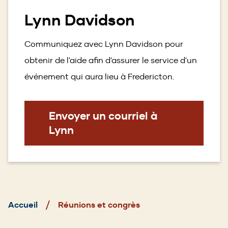
Lynn Davidson
Communiquez avec Lynn Davidson pour
obtenir de l'aide afin d'assurer le service d'un
événement qui aura lieu à Fredericton.
Envoyer un courriel à
Lynn
Fil
d'Ariane
Accueil
Réunions et congrès