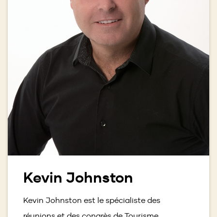
Kevin Johnston
Kevin Johnston est le spécialiste des
réunions et des congrès de Tourisme