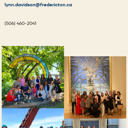
lynn.davidson@fredericton.ca
(506) 460-2041