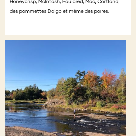
Honeycrisp, McIntosh, Paulared, Mac, Cortland,
des pommettes Dolgo et même des poires.