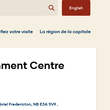
English
fiez votre visite
La région de la capitale
inment Centre
riel Fredericton, NB E3A 5V9 ,