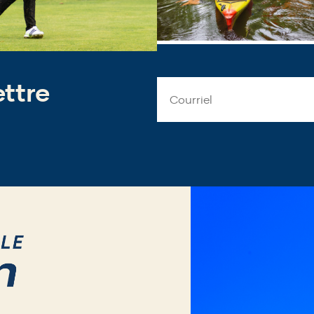
ettre
Email
Address
*