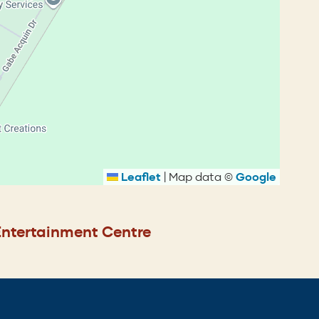
Leaflet
|
Map data ©
Google
Entertainment Centre