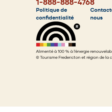
1-888-888-4768
Footer
Politique de
Contact
confidentialité
nous
menu
Alimenté à 100 % à l'énergie renouvelab
© Tourisme Fredericton et région de la 