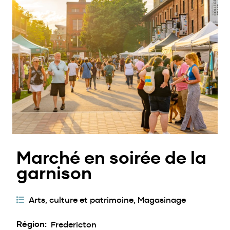
Marché en soirée de la
garnison
Catégories
Arts, culture et patrimoine
Magasinage
d'activités
Région
Fredericton